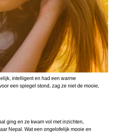
lijk, intelligent en had een warme
 voor een spiegel stond, zag ze niet de mooie,
pal ging en ze kwam vol met inzichten,
naar Nepal. Wat een ongelofelijk mooie en