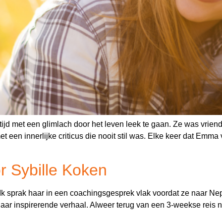
d met een glimlach door het leven leek te gaan. Ze was vriende
 een innerlijke criticus die nooit stil was. Elke keer dat Emma
r Sybille Koken
 Ik sprak haar in een coachingsgesprek vlak voordat ze naar Ne
 haar inspirerende verhaal. Alweer terug van een 3-weekse reis 