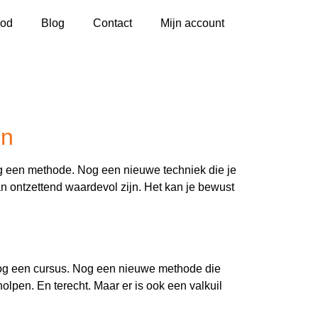
od
Blog
Contact
Mijn account
en
g een methode. Nog een nieuwe techniek die je
kan ontzettend waardevol zijn. Het kan je bewust
Nog een cursus. Nog een nieuwe methode die
holpen. En terecht. Maar er is ook een valkuil