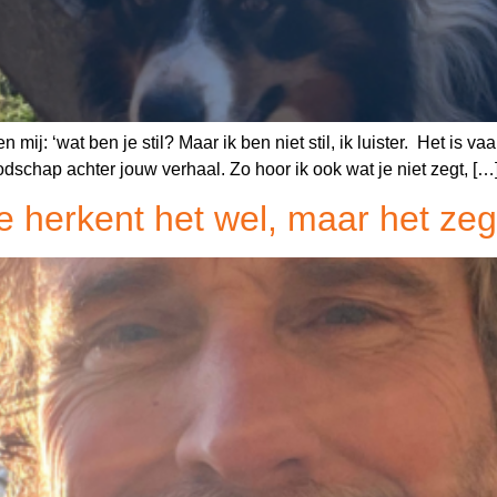
ij: ‘wat ben je stil? Maar ik ben niet stil, ik luister. Het is vaa
oodschap achter jouw verhaal. Zo hoor ik ook wat je niet zegt, […
 herkent het wel, maar het zegt