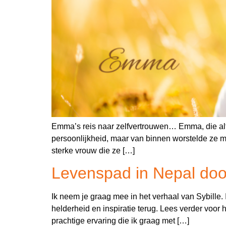
Emma’s reis naar zelfvertrouwen… Emma, die altij
persoonlijkheid, maar van binnen worstelde ze met
sterke vrouw die ze […]
Levenspad in Nepal doo
Ik neem je graag mee in het verhaal van Sybille.
helderheid en inspiratie terug. Lees verder voor
prachtige ervaring die ik graag met […]