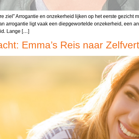
e ziel” Arrogantie en onzekerheid lijken op het eerste gezicht 
van arrogantie ligt vaak een diepgewortelde onzekerheid, een an
eid. Lange […]
racht: Emma’s Reis naar Zelfvert