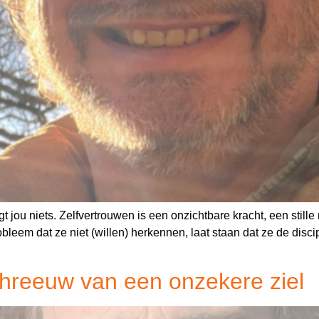
 jou niets. Zelfvertrouwen is een onzichtbare kracht, een still
leem dat ze niet (willen) herkennen, laat staan dat ze de disc
chreeuw van een onzekere ziel