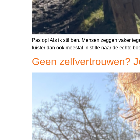
Pas op! Als ik stil ben. Mensen zeggen vaker tegen m
luister dan ook meestal in stilte naar de echte b
Geen zelfvertrouwen? Je