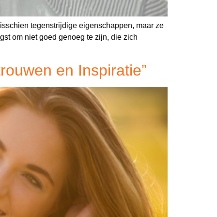
misschien tegenstrijdige eigenschappen, maar ze
gst om niet goed genoeg te zijn, die zich
rouwen en Inspiratie”