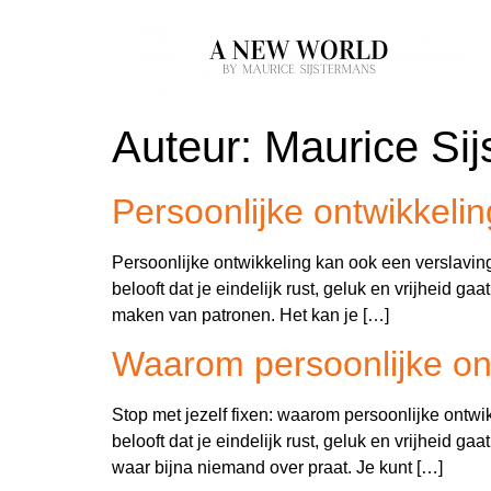
Auteur:
Maurice Si
Persoonlijke ontwikkeli
Persoonlijke ontwikkeling kan ook een verslavi
belooft dat je eindelijk rust, geluk en vrijheid g
maken van patronen. Het kan je […]
Waarom persoonlijke on
Stop met jezelf fixen: waarom persoonlijke ont
belooft dat je eindelijk rust, geluk en vrijheid g
waar bijna niemand over praat. Je kunt […]