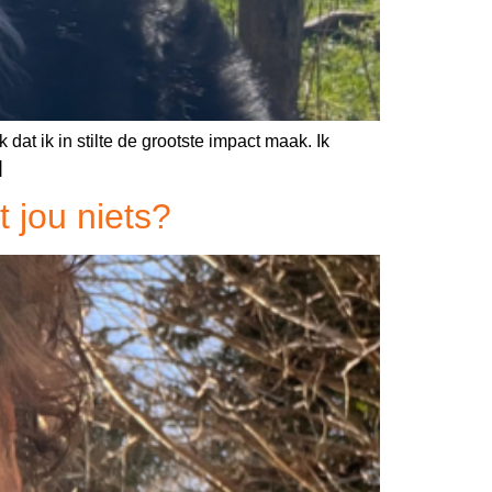
k dat ik in stilte de grootste impact maak. Ik
]
 jou niets?