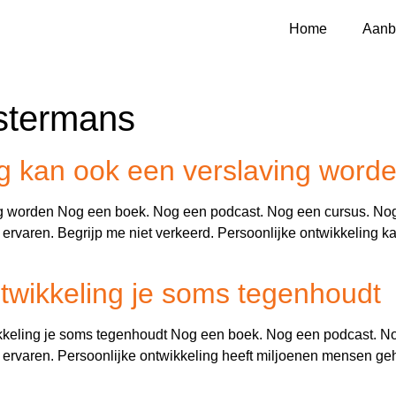
Home
Aanb
jstermans
ng kan ook een verslaving word
ng worden Nog een boek. Nog een podcast. Nog een cursus. No
aat ervaren. Begrijp me niet verkeerd. Persoonlijke ontwikkeling 
twikkeling je soms tegenhoudt
wikkeling je soms tegenhoudt Nog een boek. Nog een podcast. 
aat ervaren. Persoonlijke ontwikkeling heeft miljoenen mensen ge