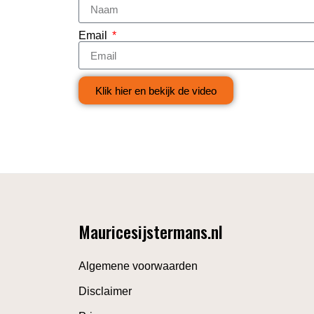
Email
Klik hier en bekijk de video
Mauricesijstermans.nl
Algemene voorwaarden
Disclaimer