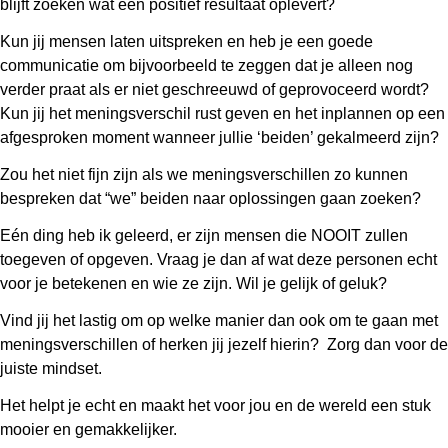
blijft zoeken wat een positief resultaat oplevert?
Kun jij mensen laten uitspreken en heb je een goede
communicatie om bijvoorbeeld te zeggen dat je alleen nog
verder praat als er niet geschreeuwd of geprovoceerd wordt?
Kun jij het meningsverschil rust geven en het inplannen op een
afgesproken moment wanneer jullie ‘beiden’ gekalmeerd zijn?
Zou het niet fijn zijn als we meningsverschillen zo kunnen
bespreken dat “we” beiden naar oplossingen gaan zoeken?
Eén ding heb ik geleerd, er zijn mensen die NOOIT zullen
toegeven of opgeven. Vraag je dan af wat deze personen echt
voor je betekenen en wie ze zijn. Wil je gelijk of geluk?
Vind jij het lastig om op welke manier dan ook om te gaan met
meningsverschillen of herken jij jezelf hierin?
Zorg dan voor de
juiste mindset.
Het helpt je echt en maakt het voor jou en de wereld een stuk
mooier en gemakkelijker.