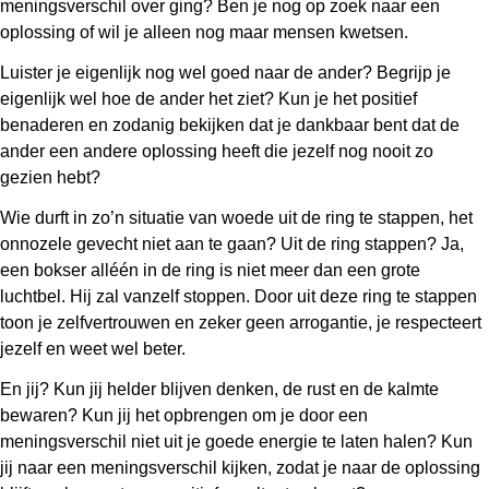
meningsverschil over ging? Ben je nog op zoek naar een
oplossing of wil je alleen nog maar mensen kwetsen.
Luister je eigenlijk nog wel goed naar de ander? Begrijp je
eigenlijk wel hoe de ander het ziet? Kun je het positief
benaderen en zodanig bekijken dat je dankbaar bent dat de
ander een andere oplossing heeft die jezelf nog nooit zo
gezien hebt?
Wie durft in zo’n situatie van woede uit de ring te stappen, het
onnozele gevecht niet aan te gaan? Uit de ring stappen? Ja,
een bokser alléén in de ring is niet meer dan een grote
luchtbel. Hij zal vanzelf stoppen. Door uit deze ring te stappen
toon je zelfvertrouwen en zeker geen arrogantie, je respecteert
jezelf en weet wel beter.
En jij? Kun jij helder blijven denken, de rust en de kalmte
bewaren? Kun jij het opbrengen om je door een
meningsverschil niet uit je goede energie te laten halen? Kun
jij naar een meningsverschil kijken, zodat je naar de oplossing