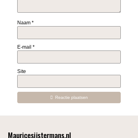
Naam
*
E-mail
*
Site
Reactie plaatsen
Mauricesijstermans.nl