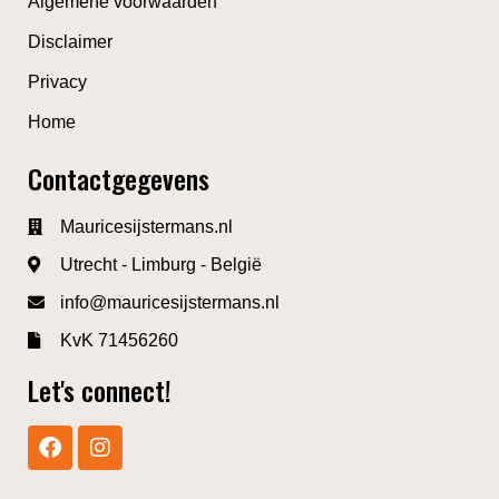
Algemene voorwaarden
Disclaimer
Privacy
Home
Contactgegevens
Mauricesijstermans.nl
Utrecht - Limburg - België
info@mauricesijstermans.nl
KvK 71456260
Let's connect!