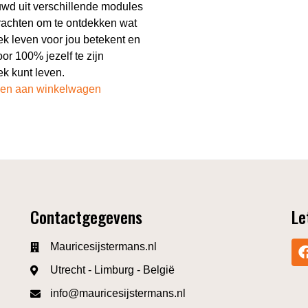
wd uit verschillende modules
rachten om te ontdekken wat
ek leven voor jou betekent en
oor 100% jezelf te zijn
iek kunt leven.
en aan winkelwagen
Contactgegevens
Le
Mauricesijstermans.nl
Utrecht - Limburg - België
info@mauricesijstermans.nl