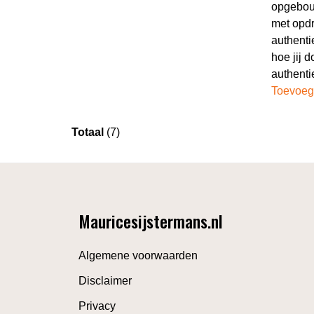
opgebou
met opd
authenti
hoe jij d
authent
Toevoeg
Totaal
(7)
Mauricesijstermans.nl
Algemene voorwaarden
Disclaimer
Privacy