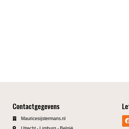
Contactgegevens
Le
Mauricesijstermans.nl
Utrecht - Limburg - België