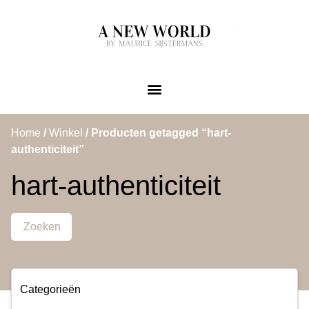
Home
/
Winkel
/ Producten getagged “hart-
authenticiteit”
hart-authenticiteit
Zoeken
Categorieën