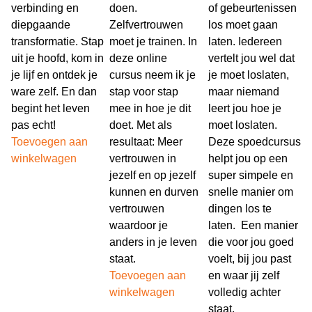
verbinding en
doen.
of gebeurtenissen
diepgaande
Zelfvertrouwen
los moet gaan
transformatie. Stap
moet je trainen. In
laten. Iedereen
uit je hoofd, kom in
deze online
vertelt jou wel dat
je lijf en ontdek je
cursus neem ik je
je moet loslaten,
ware zelf. En dan
stap voor stap
maar niemand
begint het leven
mee in hoe je dit
leert jou hoe je
pas echt!
doet. Met als
moet loslaten.
Toevoegen aan
resultaat: Meer
Deze spoedcursus
winkelwagen
vertrouwen in
helpt jou op een
jezelf en op jezelf
super simpele en
kunnen en durven
snelle manier om
vertrouwen
dingen los te
waardoor je
laten. Een manier
anders in je leven
die voor jou goed
staat.
voelt, bij jou past
Toevoegen aan
en waar jij zelf
winkelwagen
volledig achter
staat.