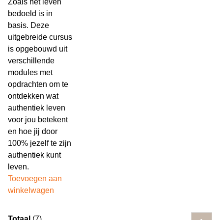
Zoals het leven
bedoeld is in
basis. Deze
uitgebreide cursus
is opgebouwd uit
verschillende
modules met
opdrachten om te
ontdekken wat
authentiek leven
voor jou betekent
en hoe jij door
100% jezelf te zijn
authentiek kunt
leven.
Toevoegen aan
winkelwagen
Totaal
(7)