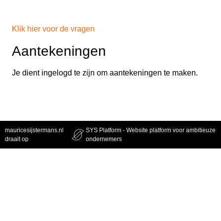
Klik hier voor de vragen
Aantekeningen
Je dient ingelogd te zijn om aantekeningen te maken.
mauricesijstermans.nl
SYS Platform - Website platform voor ambitieuze
draait op
ondernemers