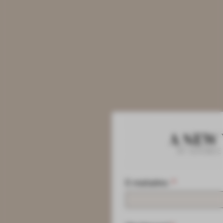
E-mailadres
*