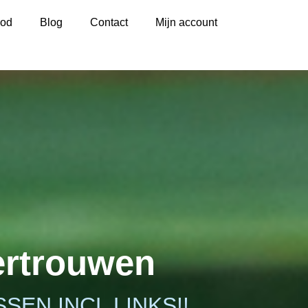
od
Blog
Contact
Mijn account
ertrouwen
SEN INCL LINKS!!