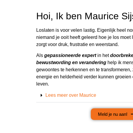
Hoi, Ik ben Maurice Si
Loslaten is voor velen lastig. Eigenlijk heel no
niemand je ooit heeft geleerd hoe je los moet l
zorgt voor druk, frustratie en weerstand.
Als
gepassioneerde expert
in het
doorbreke
bewustwording en verandering
help ik men
gewoontes te herkennen en te transformeren,
energie en helderheid verder kunnen groeien 
leven.
Lees meer over Maurice
Meld je nu aan!