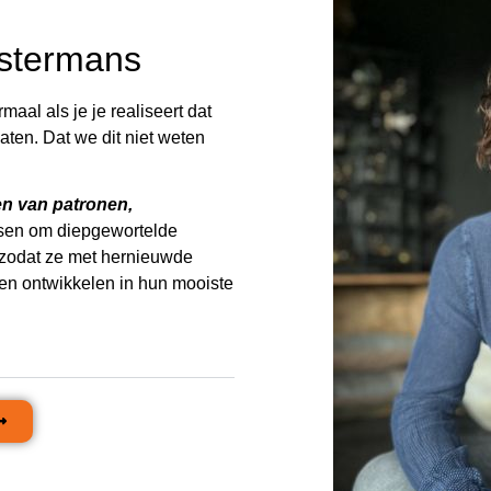
jstermans
rmaal als je je realiseert dat
aten. Dat we dit niet weten
n van patronen,
sen om diepgewortelde
 zodat ze met hernieuwde
en ontwikkelen in hun mooiste