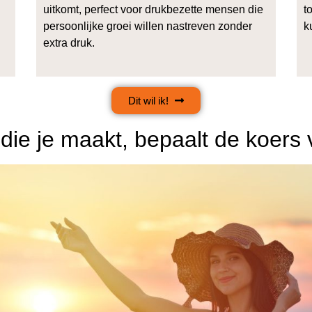
uitkomt, perfect voor drukbezette mensen die
t
persoonlijke groei willen nastreven zonder
k
extra druk.
Dit wil ik!
die je maakt, bepaalt de koers 