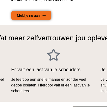
Meld je nu aan!
at meer zelfvertrouwen jou opleve
Er valt een last van je schouders
Je 
oel
Je leert op een snelle manier en zonder veel
Je 
gedoe loslaten. Hierdoor valt er een last van je
sit
schouders.
in 