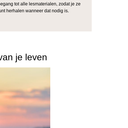
oegang tot alle lesmaterialen, zodat je ze
unt herhalen wanneer dat nodig is.
van je leven