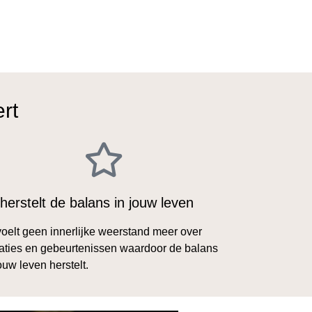
rt
herstelt de balans in jouw leven
voelt geen innerlijke weerstand meer over
uaties en gebeurtenissen waardoor de balans
jouw leven herstelt.