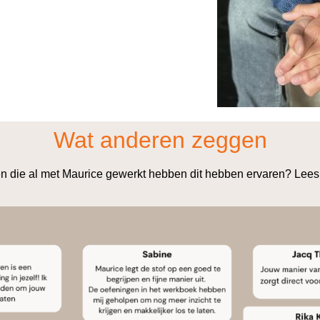
Wat anderen zeggen
 die al met Maurice gewerkt hebben dit hebben ervaren? Lees 