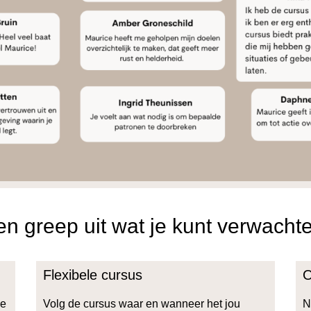
n greep uit wat je kunt verwacht
Flexibele cursus
O
le
Volg de cursus waar en wanneer het jou
N