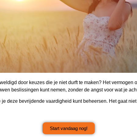
erweldigd door keuzes die je niet durft te maken? Het vermogen 
rouwen beslissingen kunt nemen, zonder de angst voor wat je acht
 je deze bevrijdende vaardigheid kunt beheersen. Het gaat niet
Start vandaag nog!