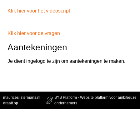
Klik hier voor het videoscript
Klik hier voor de vragen
Aantekeningen
Je dient ingelogd te zijn om aantekeningen te maken.
mauricesijstermans.nl
SYS Platform - Website platform voor ambitieuze
draait op
ondernemers