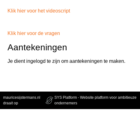
Klik hier voor het videoscript
Klik hier voor de vragen
Aantekeningen
Je dient ingelogd te zijn om aantekeningen te maken.
mauricesijstermans.nl
SYS Platform - Website platform voor ambitieuze
draait op
ondernemers