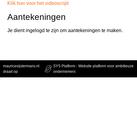
Klik hier voor het videoscript
Aantekeningen
Je dient ingelogd te zijn om aantekeningen te maken.
mauricesijstermans.nl
SYS Platform - Website platform voor ambitieuze
draait op
ondernemers