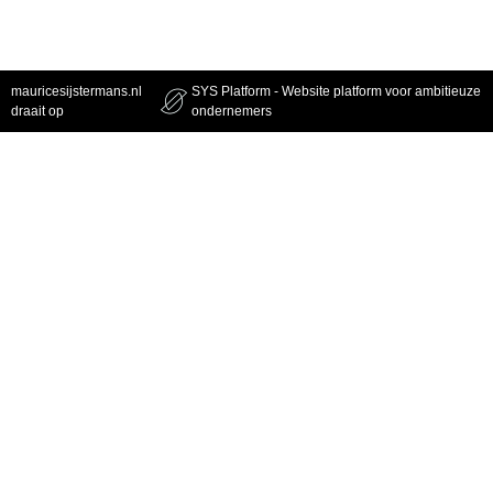
mauricesijstermans.nl
SYS Platform - Website platform voor ambitieuze
draait op
ondernemers