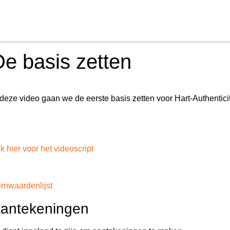
De basis zetten
 deze video gaan we de eerste basis zetten voor Hart-Authenticit
ik hier voor het videoscript
rnwaardenlijst
antekeningen