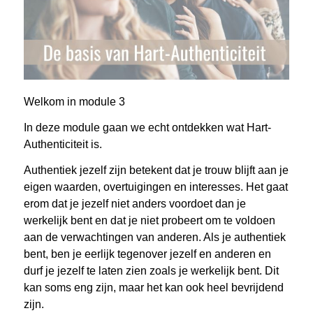
Welkom in module 3
In deze module gaan we echt ontdekken wat Hart-
Authenticiteit is.
Authentiek jezelf zijn betekent dat je trouw blijft aan je
eigen waarden, overtuigingen en interesses. Het gaat
erom dat je jezelf niet anders voordoet dan je
werkelijk bent en dat je niet probeert om te voldoen
aan de verwachtingen van anderen. Als je authentiek
bent, ben je eerlijk tegenover jezelf en anderen en
durf je jezelf te laten zien zoals je werkelijk bent. Dit
kan soms eng zijn, maar het kan ook heel bevrijdend
zijn.