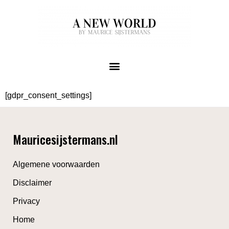
[gdpr_consent_settings]
Mauricesijstermans.nl
Algemene voorwaarden
Disclaimer
Privacy
Home