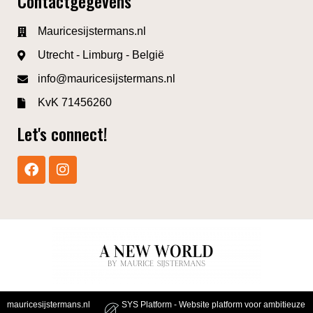
Contactgegevens
Mauricesijstermans.nl
Utrecht - Limburg - België
info@mauricesijstermans.nl
KvK 71456260
Let's connect!
mauricesijstermans.nl
SYS Platform - Website platform voor ambitieuze