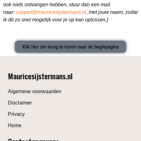
ook niets ontvangen hebben, stuur dan een mail
naar:
support@mauricesijstermans.nl
. met jouw naam, zodat
ik dit zo snel mogelijk voor je op kan oplossen.)
Klik hier om terug te keren naar de beginpagina
Mauricesijstermans.nl
Algemene voorwaarden
Disclaimer
Privacy
Home