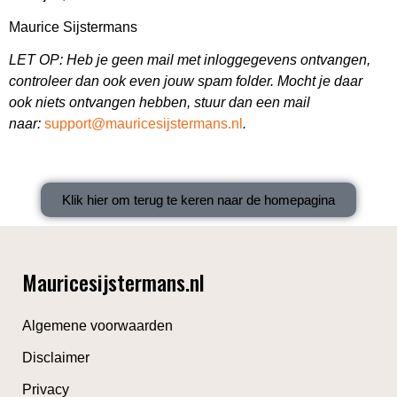
Maurice Sijstermans
LET OP: Heb je geen mail met inloggegevens ontvangen,
controleer dan ook even jouw spam folder. Mocht je daar
ook niets ontvangen hebben, stuur dan een mail
naar:
support@mauricesijstermans.nl
.
Klik hier om terug te keren naar de homepagina
Mauricesijstermans.nl
Algemene voorwaarden
Disclaimer
Privacy