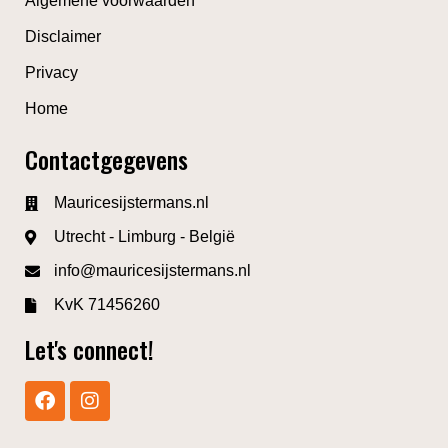
Algemene voorwaarden
Disclaimer
Privacy
Home
Contactgegevens
Mauricesijstermans.nl
Utrecht - Limburg - België
info@mauricesijstermans.nl
KvK 71456260
Let's connect!