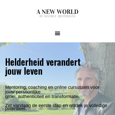
Helderheid verandert
jouw leven
Mentoring, coaching en online cursussen voor
jouw persoonlijke
groei, authenticiteit en transformatie.
Zet vandaag de eerste stap en ontdek je volledige
potentieel.