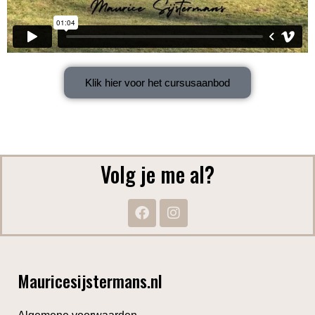
Klik hier voor het cursusaanbod
Volg je me al?
Mauricesijstermans.nl