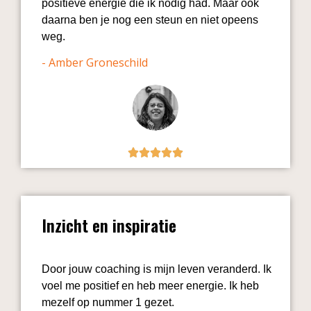
positieve energie die ik nodig had. Maar ook
daarna ben je nog een steun en niet opeens
weg.
- Amber Groneschild
Inzicht en inspiratie
Door jouw coaching is mijn leven veranderd. Ik
voel me positief en heb meer energie. Ik heb
mezelf op nummer 1 gezet.