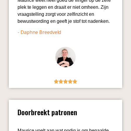
Maurice weet heel goed de vinger op de zere
plek te leggen en draait er niet omheen. Zijn
vraagstelling zorgt voor zelfinzicht en
bewustwording en geeft je stof tot nadenken.
- Daphne Breedveld
Doorbreekt patronen
Maurice voelt aan wat nodig is om bepaalde