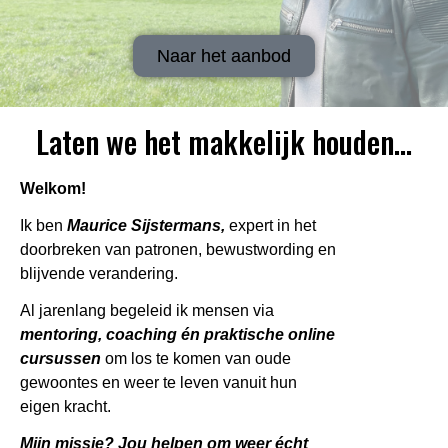
Naar het aanbod
Laten we het makkelijk houden...
Welkom!
Ik ben
Maurice Sijstermans,
expert in het
doorbreken van patronen, bewustwording en
blijvende verandering.
Al jarenlang begeleid ik mensen via
mentoring, coaching én praktische online
cursussen
om los te komen van oude
gewoontes en weer te leven vanuit hun
eigen kracht.
Mijn missie?
Jou helpen om weer écht