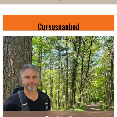
Cursusaanbod